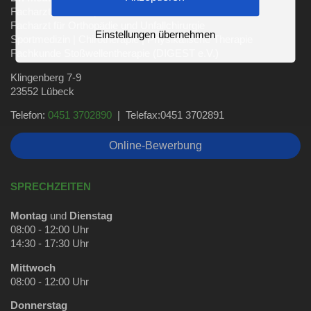
Facharzt für Orthopädie
Facharzt für Orthopädie und Unfallchirurgie
Einstellungen übernehmen
Sportmedizin | Chirotherapie | Physikalische Therapie
Fachkunde Stoßwellentherapie (DIGEST e.V.)
Klingenberg 7-9
23552 Lübeck
Telefon:
0451 3702890
| Telefax:0451 3702891
Online-Bewerbung
SPRECHZEITEN
Montag
und
Dienstag
08:00 - 12:00 Uhr
14:30 - 17:30 Uhr
Mittwoch
08:00 - 12:00 Uhr
Donnerstag