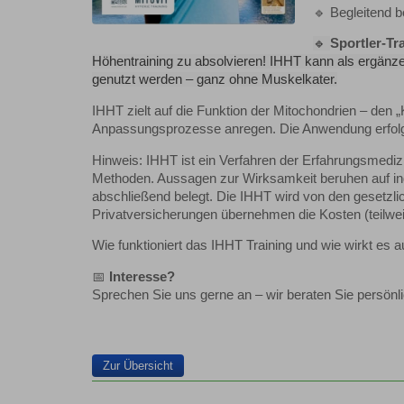
🔹 Begleitend 
🔹
Sportler-Tr
Höhentraining zu absolvieren! IHHT kann als ergän
genutzt werden – ganz ohne Muskelkater.
IHHT zielt auf die Funktion der Mitochondrien – den 
Anpassungsprozesse anregen. Die Anwendung erfolgt i
Hinweis: IHHT ist ein Verfahren der Erfahrungsmediz
Methoden. Aussagen zur Wirksamkeit beruhen auf indi
abschließend belegt. Die IHHT wird von den gesetzli
Privatversicherungen übernehmen die Kosten (teilwei
Wie funktioniert das IHHT Training und wie wirkt es 
📅
Interesse?
Sprechen Sie uns gerne an – wir beraten Sie persönli
Zur Übersicht