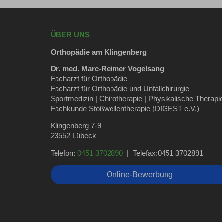
ÜBER UNS
Orthopädie am Klingenberg
Dr. med. Marc-Reimer Vogelsang
Facharzt für Orthopädie
Facharzt für Orthopädie und Unfallchirurgie
Sportmedizin | Chirotherapie | Physikalische Therapi
Fachkunde Stoßwellentherapie (DIGEST e.V.)
Klingenberg 7-9
23552 Lübeck
Telefon:
0451 3702890
| Telefax:0451 3702891
Online-Bewerbung