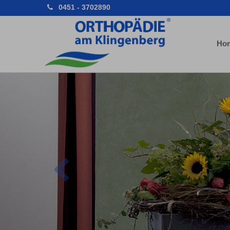
0451 - 3702890
Ho
Previous